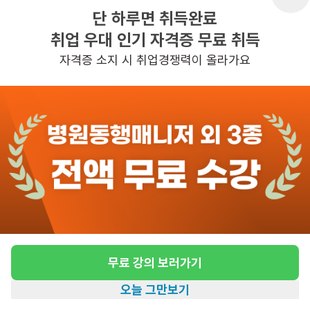
단 하루면 취득완료
취업 우대 인기 자격증 무료 취득
반경 3KM 이내의 일자리 확인하기
자격증 소지 시 취업경쟁력이 올라가요
무료 강의 보러가기
오늘 그만보기
홈
일자리찾기
아카데미
혜택
내 정보