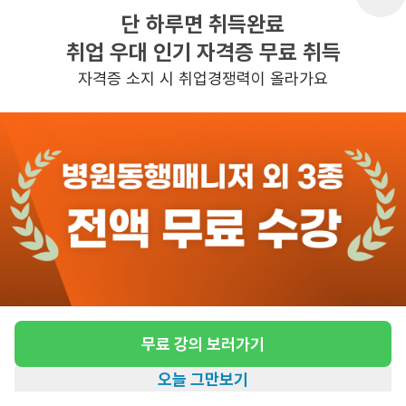
단 하루면 취득완료
취업 우대 인기 자격증 무료 취득
반경 3KM 이내의 일자리 확인하기
자격증 소지 시 취업경쟁력이 올라가요
무료 강의 보러가기
오늘 그만보기
홈
일자리찾기
아카데미
혜택
내 정보