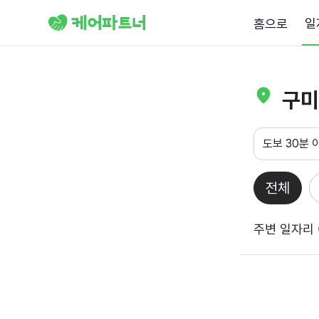
일
홈으로
구미
도보 30분 
전체
주변 일자리