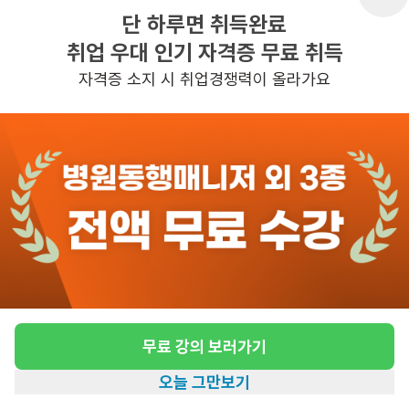
단 하루면 취득완료
취업 우대 인기 자격증 무료 취득
반경 3KM 이내의 일자리 확인하기
자격증 소지 시 취업경쟁력이 올라가요
무료 강의 보러가기
오늘 그만보기
홈
일자리찾기
아카데미
혜택
내 정보