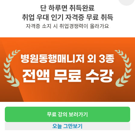
단 하루면 취득완료
취업 우대 인기 자격증 무료 취득
반경 3KM 이내의 일자리 확인하기
자격증 소지 시 취업경쟁력이 올라가요
무료 강의 보러가기
오늘 그만보기
홈
일자리찾기
아카데미
혜택
내 정보