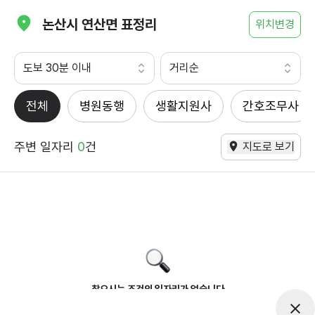
논산시 연산면 표정리
위치변경
도보 30분 이내
거리순
전체
병원동행
생활지원사
간호조무사
주변 일자리
0
건
지도로 보기
찾으시는 조건의 일자리가 없습니다
더욱더 노력하는 케어파트너가 되겠습니다.