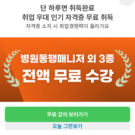
단 하루면 취득완료
취업 우대 인기 자격증 무료 취득
반경 3KM 이내의 일자리 확인하기
자격증 소지 시 취업경쟁력이 올라가요
무료 강의 보러가기
오늘 그만보기
홈
일자리찾기
아카데미
혜택
내 정보