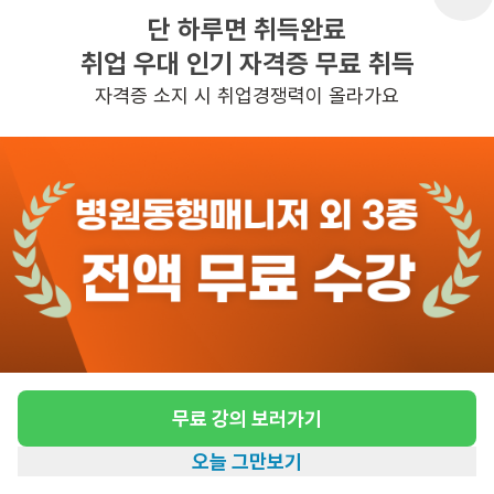
단 하루면 취득완료
취업 우대 인기 자격증 무료 취득
반경 3KM 이내의 일자리 확인하기
자격증 소지 시 취업경쟁력이 올라가요
무료 강의 보러가기
오늘 그만보기
홈
일자리찾기
아카데미
혜택
내 정보