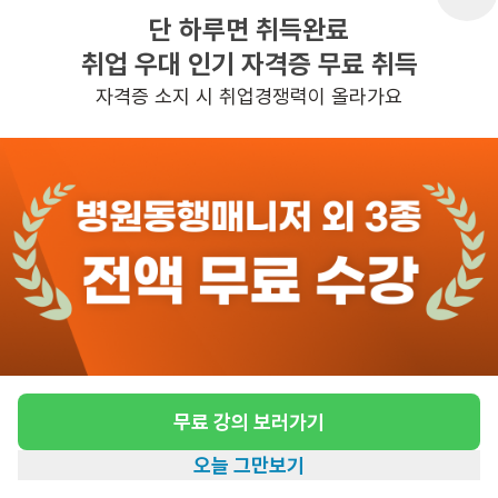
단 하루면 취득완료
취업 우대 인기 자격증 무료 취득
반경 3KM 이내의 일자리 확인하기
자격증 소지 시 취업경쟁력이 올라가요
무료 강의 보러가기
오늘 그만보기
홈
일자리찾기
아카데미
혜택
내 정보