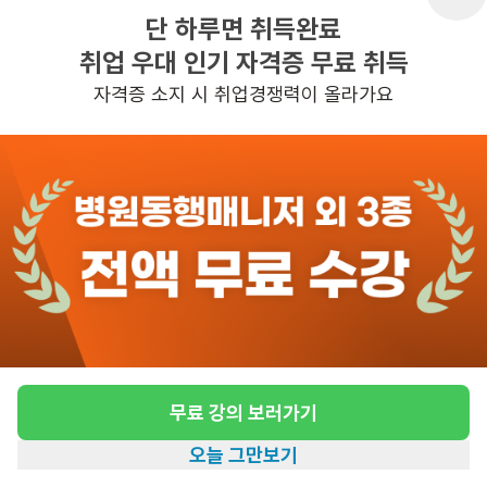
단 하루면 취득완료
취업 우대 인기 자격증 무료 취득
반경 3KM 이내의 일자리 확인하기
자격증 소지 시 취업경쟁력이 올라가요
무료 강의 보러가기
오늘 그만보기
홈
일자리찾기
아카데미
혜택
내 정보