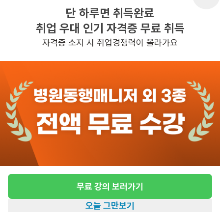
단 하루면 취득완료
취업 우대 인기 자격증 무료 취득
반경 3KM 이내의 일자리 확인하기
자격증 소지 시 취업경쟁력이 올라가요
무료 강의 보러가기
오늘 그만보기
홈
일자리찾기
아카데미
혜택
내 정보