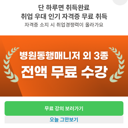
단 하루면 취득완료
취업 우대 인기 자격증 무료 취득
반경 3KM 이내의 일자리 확인하기
자격증 소지 시 취업경쟁력이 올라가요
무료 강의 보러가기
오늘 그만보기
홈
일자리찾기
아카데미
혜택
내 정보