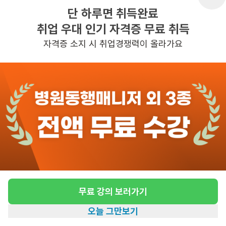
단 하루면 취득완료
취업 우대 인기 자격증 무료 취득
반경 3KM 이내의 일자리 확인하기
자격증 소지 시 취업경쟁력이 올라가요
무료 강의 보러가기
오늘 그만보기
홈
일자리찾기
아카데미
혜택
내 정보