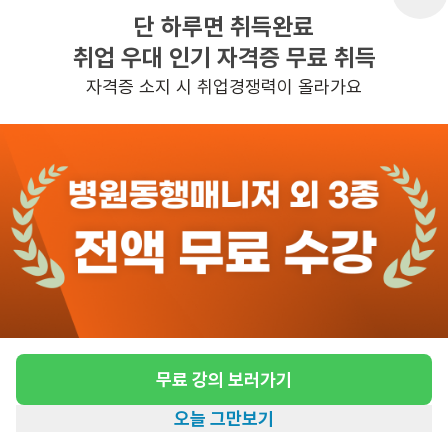
단 하루면 취득완료
취업 우대 인기 자격증 무료 취득
반경 3KM 이내의 일자리 확인하기
자격증 소지 시 취업경쟁력이 올라가요
무료 강의 보러가기
오늘 그만보기
홈
일자리찾기
아카데미
혜택
내 정보