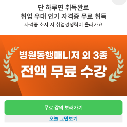
단 하루면 취득완료
취업 우대 인기 자격증 무료 취득
반경 3KM 이내의 일자리 확인하기
자격증 소지 시 취업경쟁력이 올라가요
무료 강의 보러가기
오늘 그만보기
홈
일자리찾기
아카데미
혜택
내 정보