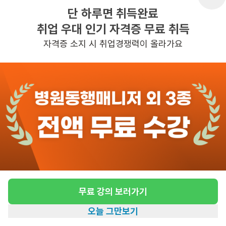
단 하루면 취득완료
취업 우대 인기 자격증 무료 취득
반경 3KM 이내의 일자리 확인하기
자격증 소지 시 취업경쟁력이 올라가요
무료 강의 보러가기
오늘 그만보기
홈
일자리찾기
아카데미
혜택
내 정보