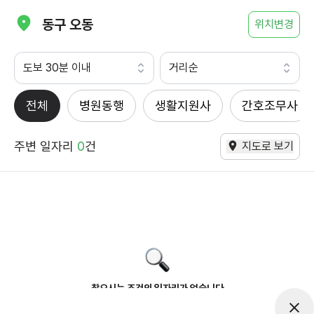
동구 오동
위치변경
도보 30분 이내
거리순
전체
병원동행
생활지원사
간호조무사
주변 일자리
0
건
지도로 보기
찾으시는 조건의 일자리가 없습니다
더욱더 노력하는 케어파트너가 되겠습니다.