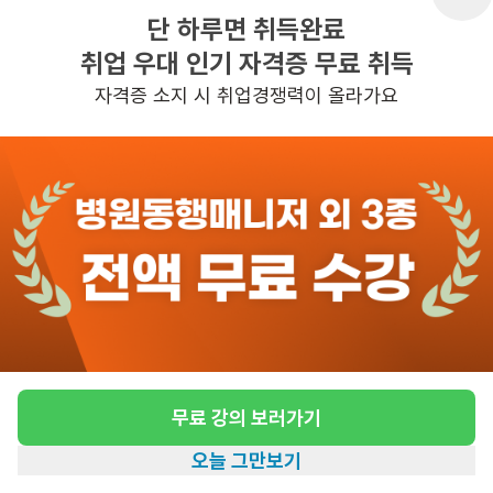
단 하루면 취득완료
취업 우대 인기 자격증 무료 취득
반경 3KM 이내의 일자리 확인하기
자격증 소지 시 취업경쟁력이 올라가요
무료 강의 보러가기
오늘 그만보기
홈
일자리찾기
아카데미
혜택
내 정보