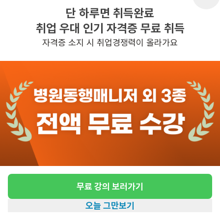
단 하루면 취득완료
취업 우대 인기 자격증 무료 취득
반경 3KM 이내의 일자리 확인하기
자격증 소지 시 취업경쟁력이 올라가요
무료 강의 보러가기
오늘 그만보기
홈
일자리찾기
아카데미
혜택
내 정보