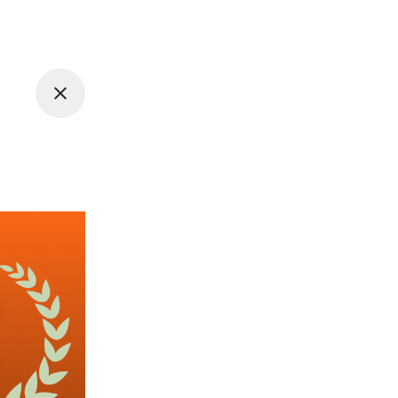
 5일 근무