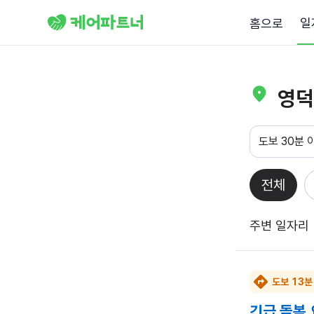
일
홈으로
영덕
도보 30분 
전체
주변 일자리
도보 13분
긴급 돌봄