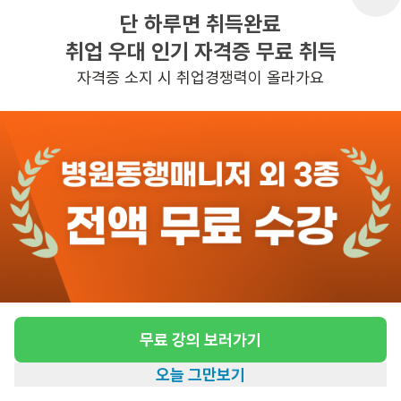
단 하루면 취득완료
취업 우대 인기 자격증 무료 취득
반경 3KM 이내의 일자리 확인하기
자격증 소지 시 취업경쟁력이 올라가요
무료 강의 보러가기
오늘 그만보기
홈
일자리찾기
아카데미
혜택
내 정보