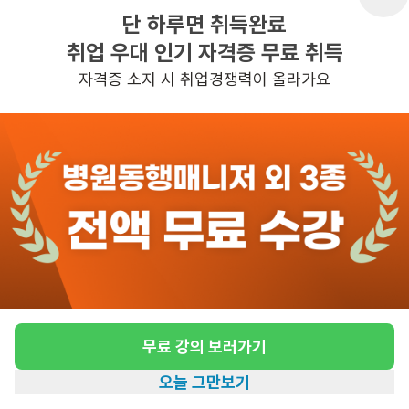
단 하루면 취득완료
취업 우대 인기 자격증 무료 취득
반경 3KM 이내의 일자리 확인하기
자격증 소지 시 취업경쟁력이 올라가요
무료 강의 보러가기
오늘 그만보기
홈
일자리찾기
아카데미
혜택
내 정보