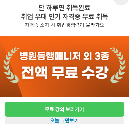
단 하루면 취득완료
취업 우대 인기 자격증 무료 취득
반경 3KM 이내의 일자리 확인하기
자격증 소지 시 취업경쟁력이 올라가요
무료 강의 보러가기
오늘 그만보기
홈
일자리찾기
아카데미
혜택
내 정보