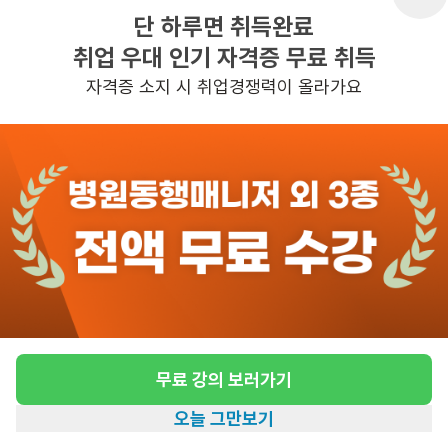
단 하루면 취득완료
취업 우대 인기 자격증 무료 취득
반경 3KM 이내의 일자리 확인하기
자격증 소지 시 취업경쟁력이 올라가요
무료 강의 보러가기
오늘 그만보기
홈
일자리찾기
아카데미
혜택
내 정보