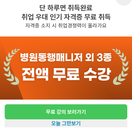
단 하루면 취득완료
취업 우대 인기 자격증 무료 취득
반경 3KM 이내의 일자리 확인하기
자격증 소지 시 취업경쟁력이 올라가요
무료 강의 보러가기
오늘 그만보기
홈
일자리찾기
아카데미
혜택
내 정보