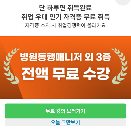
단 하루면 취득완료
취업 우대 인기 자격증 무료 취득
반경 3KM 이내의 일자리 확인하기
자격증 소지 시 취업경쟁력이 올라가요
무료 강의 보러가기
오늘 그만보기
홈
일자리찾기
아카데미
혜택
내 정보