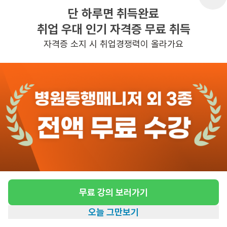
단 하루면 취득완료
취업 우대 인기 자격증 무료 취득
반경 3KM 이내의 일자리 확인하기
자격증 소지 시 취업경쟁력이 올라가요
무료 강의 보러가기
오늘 그만보기
홈
일자리찾기
아카데미
혜택
내 정보