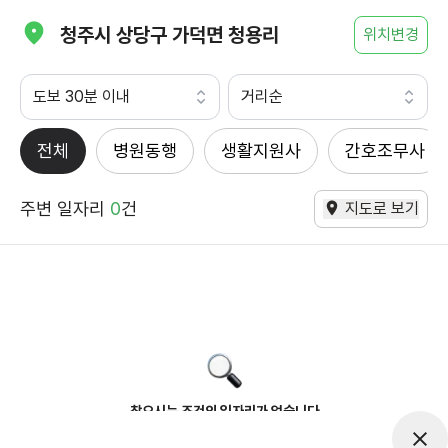
청주시 상당구 가덕면 청용리
위치변경
도보 30분 이내
거리순
전체
병원동행
생활지원사
간호조무사
주변 일자리
0
건
지도로 보기
찾으시는 조건의 일자리가 없습니다
더욱더 노력하는 케어파트너가 되겠습니다.