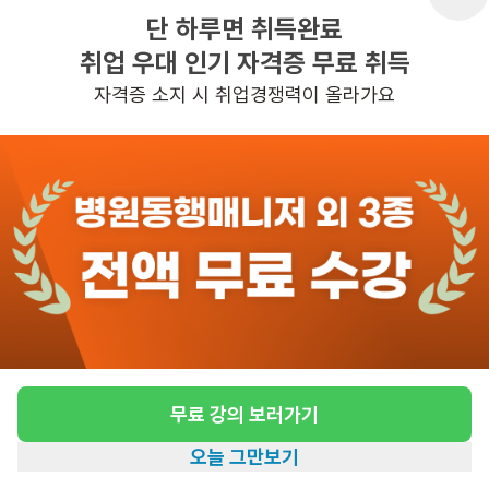
단 하루면 취득완료
취업 우대 인기 자격증 무료 취득
반경 3KM 이내의 일자리 확인하기
자격증 소지 시 취업경쟁력이 올라가요
무료 강의 보러가기
오늘 그만보기
홈
일자리찾기
아카데미
혜택
내 정보