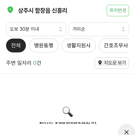
상주시 함창읍 신흥리
위치변경
도보 30분 이내
거리순
전체
병원동행
생활지원사
간호조무사
주변 일자리
0
건
지도로 보기
찾으시는 조건의 일자리가 없습니다
더욱더 노력하는 케어파트너가 되겠습니다.