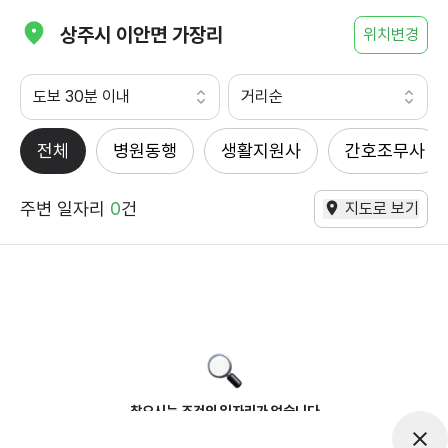
상주시 이안면 가장리
위치변경
도보 30분 이내
거리순
전체
병원동행
생활지원사
간호조무사
주변 일자리
0
건
지도로 보기
찾으시는 조건의 일자리가 없습니다
더욱더 노력하는 케어파트너가 되겠습니다.