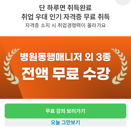
단 하루면 취득완료
취업 우대 인기 자격증 무료 취득
반경 3KM 이내의 일자리 확인하기
자격증 소지 시 취업경쟁력이 올라가요
무료 강의 보러가기
오늘 그만보기
홈
일자리찾기
아카데미
혜택
내 정보