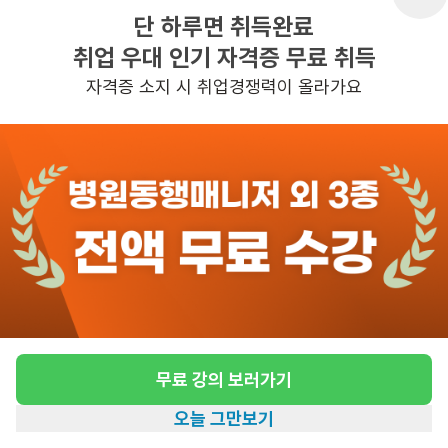
단 하루면 취득완료
취업 우대 인기 자격증 무료 취득
반경 3KM 이내의 일자리 확인하기
자격증 소지 시 취업경쟁력이 올라가요
무료 강의 보러가기
오늘 그만보기
홈
일자리찾기
아카데미
혜택
내 정보