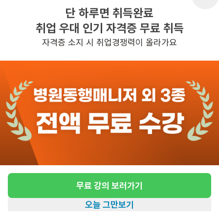
단 하루면 취득완료
취업 우대 인기 자격증 무료 취득
반경 3KM 이내의 일자리 확인하기
자격증 소지 시 취업경쟁력이 올라가요
무료 강의 보러가기
오늘 그만보기
홈
일자리찾기
아카데미
혜택
내 정보