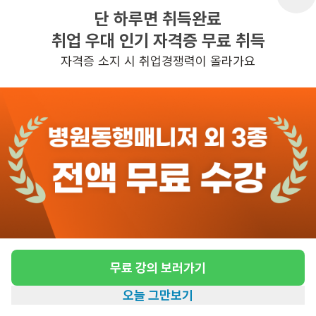
단 하루면 취득완료
취업 우대 인기 자격증 무료 취득
반경 3KM 이내의 일자리 확인하기
자격증 소지 시 취업경쟁력이 올라가요
무료 강의 보러가기
오늘 그만보기
홈
일자리찾기
아카데미
혜택
내 정보