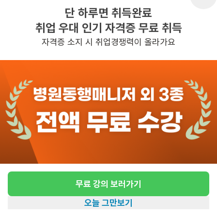
단 하루면 취득완료
취업 우대 인기 자격증 무료 취득
반경 3KM 이내의 일자리 확인하기
자격증 소지 시 취업경쟁력이 올라가요
무료 강의 보러가기
오늘 그만보기
홈
일자리찾기
아카데미
혜택
내 정보