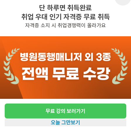
단 하루면 취득완료
취업 우대 인기 자격증 무료 취득
반경 3KM 이내의 일자리 확인하기
자격증 소지 시 취업경쟁력이 올라가요
무료 강의 보러가기
오늘 그만보기
홈
일자리찾기
아카데미
혜택
내 정보