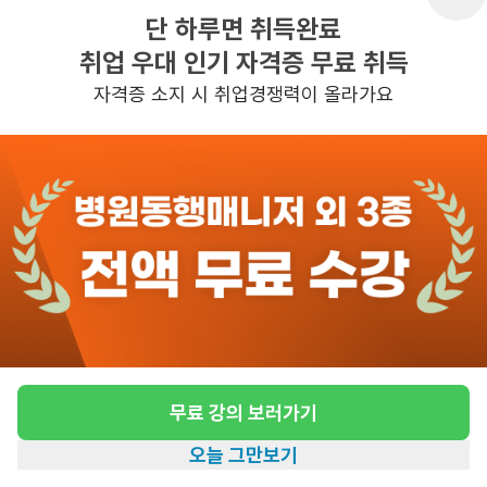
단 하루면 취득완료
취업 우대 인기 자격증 무료 취득
반경 3KM 이내의 일자리 확인하기
자격증 소지 시 취업경쟁력이 올라가요
무료 강의 보러가기
오늘 그만보기
홈
일자리찾기
아카데미
혜택
내 정보