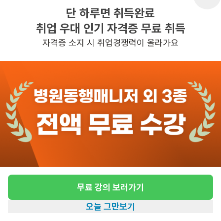
단 하루면 취득완료
취업 우대 인기 자격증 무료 취득
반경 3KM 이내의 일자리 확인하기
자격증 소지 시 취업경쟁력이 올라가요
무료 강의 보러가기
오늘 그만보기
홈
일자리찾기
아카데미
혜택
내 정보