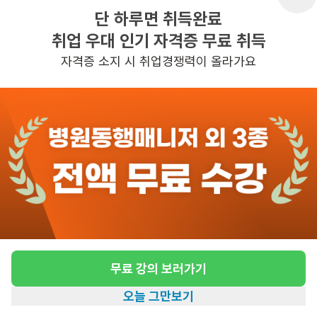
단 하루면 취득완료
취업 우대 인기 자격증 무료 취득
반경 3KM 이내의 일자리 확인하기
자격증 소지 시 취업경쟁력이 올라가요
무료 강의 보러가기
오늘 그만보기
홈
일자리찾기
아카데미
혜택
내 정보