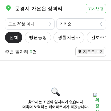
문경시 가은읍 상괴리
위치변경
도보 30분 이내
거리순
전체
병원동행
생활지원사
간호조무
주변 일자리
0
건
지도로 보기
찾으시는 조건의 일자리가 없습니다
더욱더 노력하는 케어파트너가 되겠습니다.