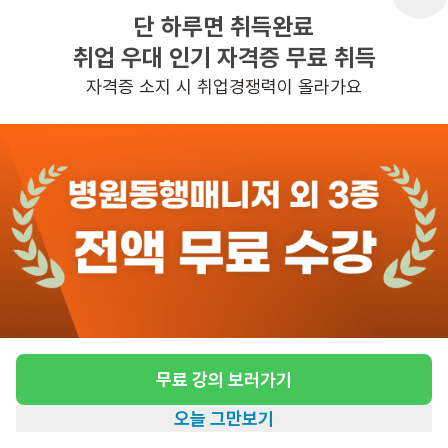
단 하루면 취득완료
취업 우대 인기 자격증 무료 취득
반경 3KM 이내의 일자리 확인하기
자격증 소지 시 취업경쟁력이 올라가요
무료 강의 보러가기
오늘 그만보기
홈
일자리찾기
아카데미
혜택
내 정보