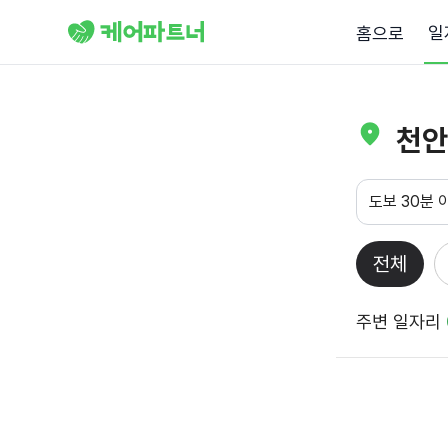
일
홈으로
천안
도보 30분 
전체
주변 일자리