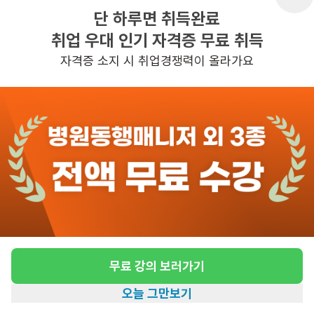
단 하루면 취득완료
취업 우대 인기 자격증 무료 취득
반경 3KM 이내의 일자리 확인하기
자격증 소지 시 취업경쟁력이 올라가요
무료 강의 보러가기
오늘 그만보기
홈
일자리찾기
아카데미
혜택
내 정보