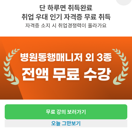
단 하루면 취득완료
취업 우대 인기 자격증 무료 취득
반경 3KM 이내의 일자리 확인하기
자격증 소지 시 취업경쟁력이 올라가요
무료 강의 보러가기
오늘 그만보기
홈
일자리찾기
아카데미
혜택
내 정보