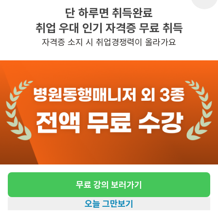
단 하루면 취득완료
취업 우대 인기 자격증 무료 취득
반경 3KM 이내의 일자리 확인하기
자격증 소지 시 취업경쟁력이 올라가요
무료 강의 보러가기
오늘 그만보기
홈
일자리찾기
아카데미
혜택
내 정보