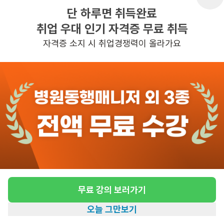
단 하루면 취득완료
취업 우대 인기 자격증 무료 취득
반경 3KM 이내의 일자리 확인하기
자격증 소지 시 취업경쟁력이 올라가요
무료 강의 보러가기
오늘 그만보기
홈
일자리찾기
아카데미
혜택
내 정보