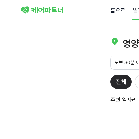
일
홈으로
영양
도보 30분 
전체
주변 일자리