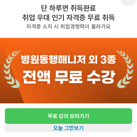
단 하루면 취득완료
취업 우대 인기 자격증 무료 취득
반경 3KM 이내의 일자리 확인하기
자격증 소지 시 취업경쟁력이 올라가요
무료 강의 보러가기
오늘 그만보기
홈
일자리찾기
아카데미
혜택
내 정보