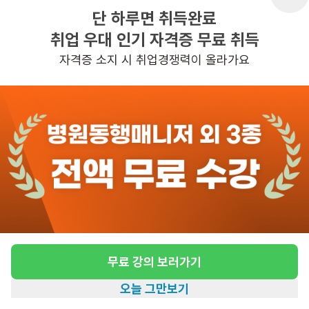
단 하루면 취득완료
취업 우대 인기 자격증 무료 취득
반경 3KM 이내의 일자리 확인하기
자격증 소지 시 취업경쟁력이 올라가요
무료 강의 보러가기
오늘 그만보기
홈
일자리찾기
아카데미
혜택
내 정보