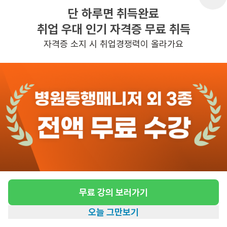
단 하루면 취득완료
취업 우대 인기 자격증 무료 취득
반경 3KM 이내의 일자리 확인하기
자격증 소지 시 취업경쟁력이 올라가요
무료 강의 보러가기
오늘 그만보기
홈
일자리찾기
아카데미
혜택
내 정보