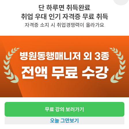
단 하루면 취득완료
취업 우대 인기 자격증 무료 취득
반경 3KM 이내의 일자리 확인하기
자격증 소지 시 취업경쟁력이 올라가요
무료 강의 보러가기
오늘 그만보기
홈
일자리찾기
아카데미
혜택
내 정보