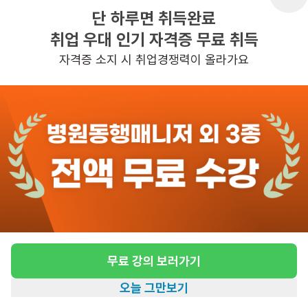
단 하루면 취득완료
취업 우대 인기 자격증 무료 취득
반경 3KM 이내의 일자리 확인하기
자격증 소지 시 취업경쟁력이 올라가요
무료 강의 보러가기
오늘 그만보기
홈
일자리찾기
아카데미
혜택
내 정보