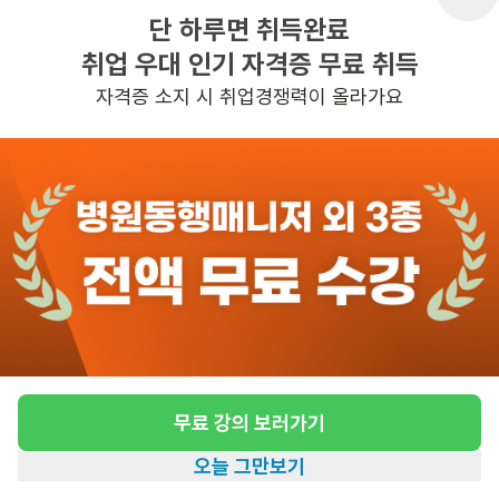
단 하루면 취득완료
취업 우대 인기 자격증 무료 취득
반경 3KM 이내의 일자리 확인하기
자격증 소지 시 취업경쟁력이 올라가요
무료 강의 보러가기
오늘 그만보기
홈
일자리찾기
아카데미
혜택
내 정보