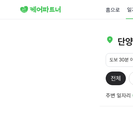
일
홈으로
단양
도보 30분 
전체
주변 일자리